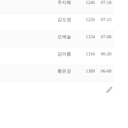
주지혜
1246
07-18
김도영
1226
07-15
오예슬
1334
07-06
김아름
1316
06-20
황은경
1389
06-08