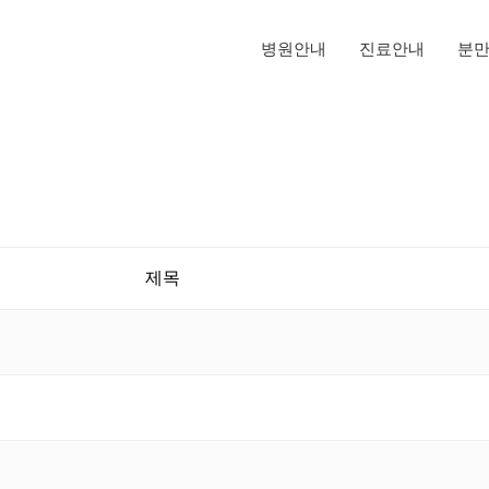
병원안내
진료안내
분
제목