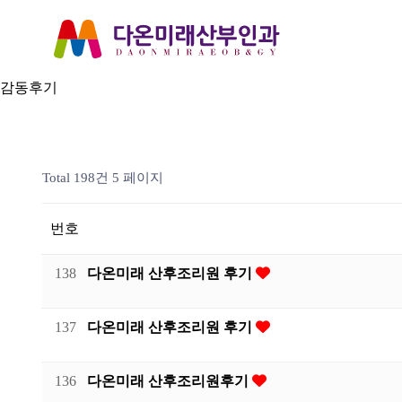
감동후기
Total 198건
5 페이지
번호
138
다온미래 산후조리원 후기
137
다온미래 산후조리원 후기
136
다온미래 산후조리원후기