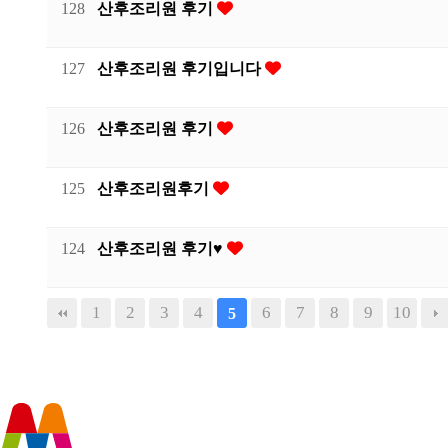
128
산후조리원 후기
127
산후조리원 후기입니다
126
산후조리원 후기
125
산후조리원후기
124
산후조리원 후기♥️
1
2
3
4
6
7
8
9
10
5