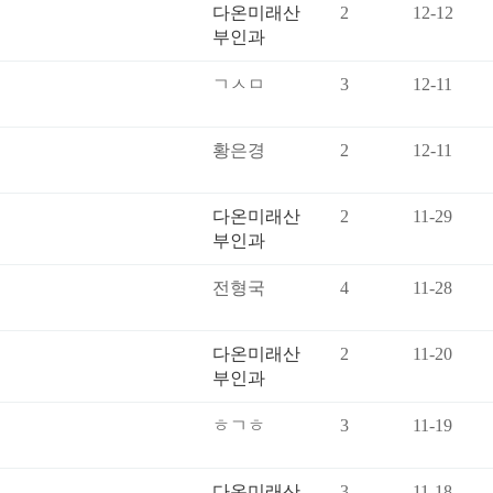
다온미래산
2
12-12
부인과
ㄱㅅㅁ
3
12-11
황은경
2
12-11
다온미래산
2
11-29
부인과
전형국
4
11-28
다온미래산
2
11-20
부인과
ㅎㄱㅎ
3
11-19
다온미래산
3
11-18