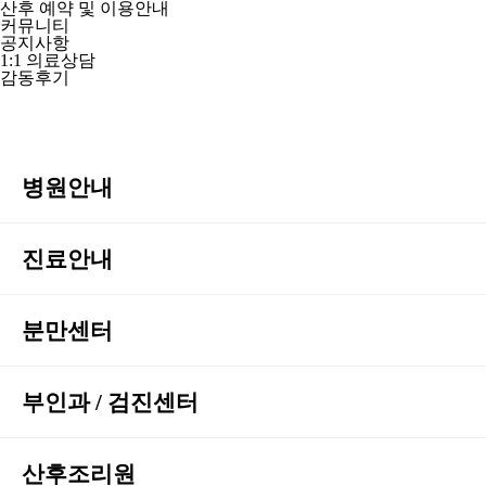
산후 예약 및 이용안내
커뮤니티
공지사항
1:1 의료상담
감동후기
병원안내
진료안내
분만센터
부인과 / 검진센터
산후조리원